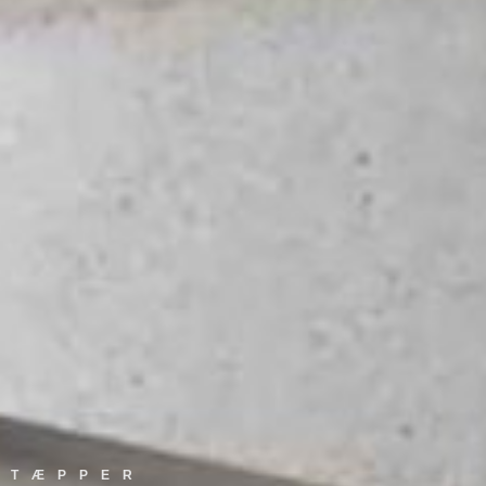
TÆPPER