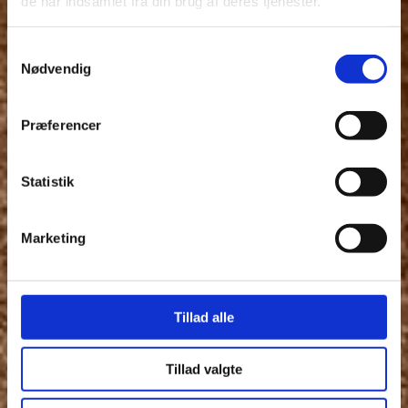
de har indsamlet fra din brug af deres tjenester.
Samtykkevalg
Nødvendig
Præferencer
Statistik
Marketing
Tillad alle
Tillad valgte