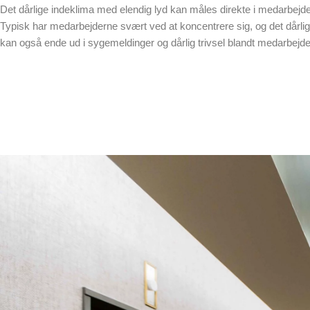
Det dårlige indeklima med elendig lyd kan måles direkte i medarbejder
Typisk har medarbejderne svært ved at koncentrere sig, og det dårli
kan også ende ud i sygemeldinger og dårlig trivsel blandt medarbejde