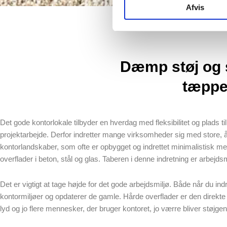
Afvis
Dæmp støj og 
tæppe
Det gode kontorlokale tilbyder en hverdag med fleksibilitet og plads ti
projektarbejde. Derfor indretter mange virksomheder sig med store, 
kontorlandskaber, som ofte er opbygget og indrettet minimalistisk m
overflader i beton, stål og glas. Taberen i denne indretning er arbejdsm
Det er vigtigt at tage højde for det gode arbejdsmiljø. Både når du ind
kontormiljøer og opdaterer de gamle. Hårde overflader er den direkte v
lyd og jo flere mennesker, der bruger kontoret, jo værre bliver støjge