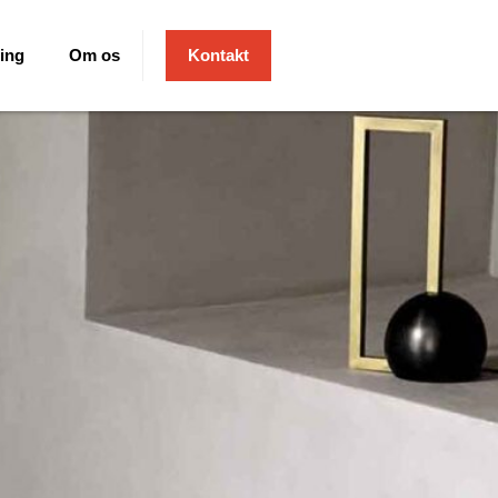
ing
Om os
Kontakt