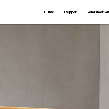
Gulve
Tæpper
Solafskærmn