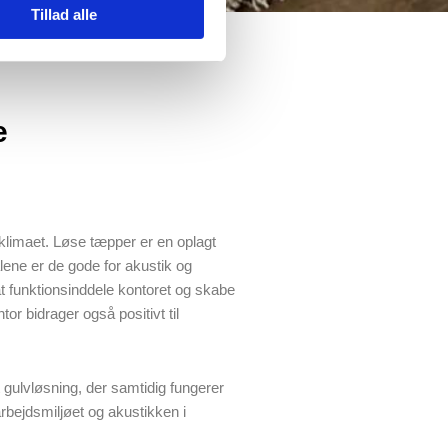
Tillad alle
e
klimaet. Løse tæpper er en oplagt
alene er de gode for akustik og
t funktionsinddele kontoret og skabe
ntor bidrager også positivt til
 gulvløsning, der samtidig fungerer
bejdsmiljøet og akustikken i