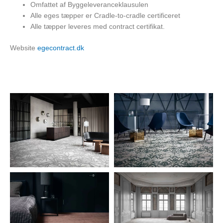
Omfattet af Byggeleveranceklausulen
Alle eges tæpper er Cradle-to-cradle certificeret
Alle tæpper leveres med contract certifikat.
Website
egecontract.dk