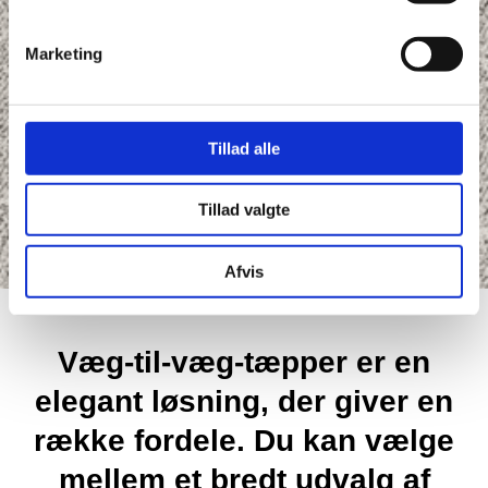
Marketing
Tillad alle
Tillad valgte
Afvis
Væg-til-væg-tæpper er en
elegant løsning, der giver en
række fordele. Du kan vælge
mellem et bredt udvalg af