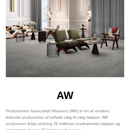
AW
Producenten Associated Weavers (AW) er en af verdens
ledende producenter af tuftede væg-til-væg-tæpper. AW
producerer årligt omkring 26 millioner kvadratmeter tæpper og