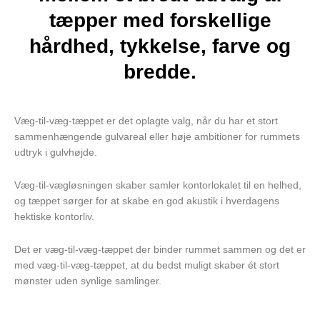
tæpper med forskellige
hårdhed, tykkelse, farve og
bredde.
Væg-til-væg-tæppet er det oplagte valg, når du har et stort
sammenhængende gulvareal eller høje ambitioner for rummets
udtryk i gulvhøjde.
Væg-til-vægløsningen skaber samler kontorlokalet til en helhed,
og tæppet sørger for at skabe en god akustik i hverdagens
hektiske kontorliv.
Det er væg-til-væg-tæppet der binder rummet sammen og det er
med væg-til-væg-tæppet, at du bedst muligt skaber ét stort
mønster uden synlige samlinger.