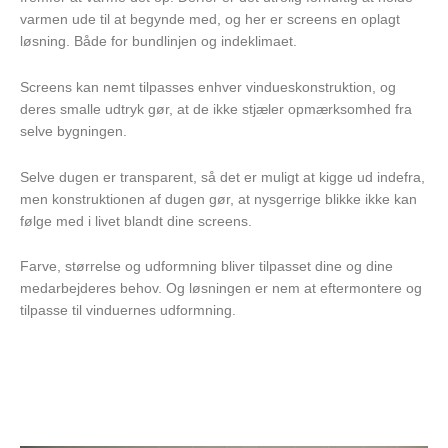
varmen ude til at begynde med, og her er screens en oplagt
løsning. Både for bundlinjen og indeklimaet.
Screens kan nemt tilpasses enhver vindueskonstruktion, og
deres smalle udtryk gør, at de ikke stjæler opmærksomhed fra
selve bygningen.
Selve dugen er transparent, så det er muligt at kigge ud indefra,
men konstruktionen af dugen gør, at nysgerrige blikke ikke kan
følge med i livet blandt dine screens.
Farve, størrelse og udformning bliver tilpasset dine og dine
medarbejderes behov. Og løsningen er nem at eftermontere og
tilpasse til vinduernes udformning.