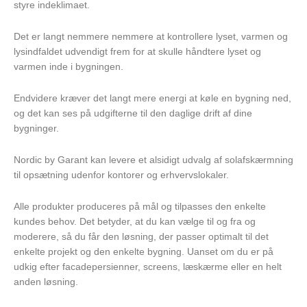
styre indeklimaet.
Det er langt nemmere nemmere at kontrollere lyset, varmen og
lysindfaldet udvendigt frem for at skulle håndtere lyset og
varmen inde i bygningen.
Endvidere kræver det langt mere energi at køle en bygning ned,
og det kan ses på udgifterne til den daglige drift af dine
bygninger.
Nordic by Garant kan levere et alsidigt udvalg af solafskærmning
til opsætning udenfor kontorer og erhvervslokaler.
Alle produkter produceres på mål og tilpasses den enkelte
kundes behov. Det betyder, at du kan vælge til og fra og
moderere, så du får den løsning, der passer optimalt til det
enkelte projekt og den enkelte bygning. Uanset om du er på
udkig efter facadepersienner, screens, læskærme eller en helt
anden løsning.