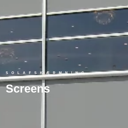
SOLAFSKÆRMNING
Screens