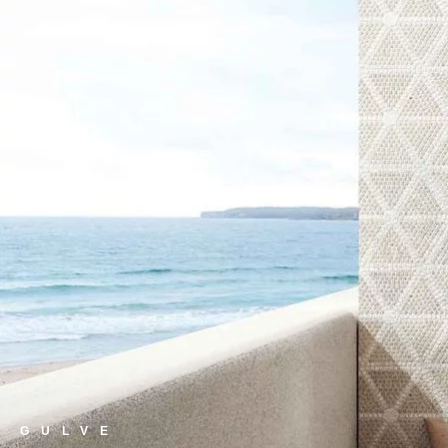
GULVE