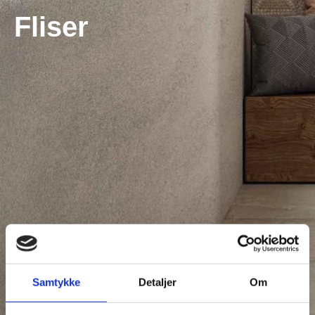
Fliser
Samtykke
Detaljer
Om